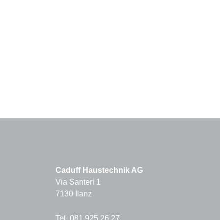
Caduff Haustechnik AG
Via Santeri 1
7130 Ilanz
Tel. 081 925 26 27