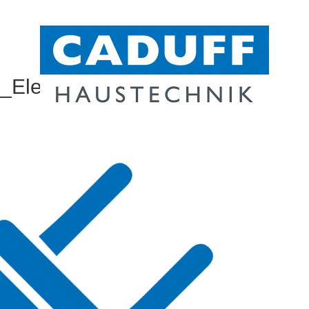
_Elektro