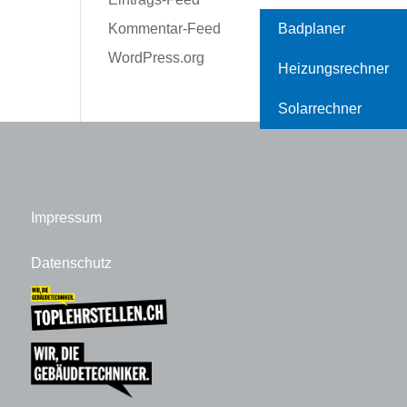
Badplaner
Kommentar-Feed
WordPress.org
Heizungsrechner
Solarrechner
Impressum
Datenschutz