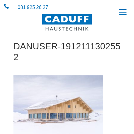

081 925 26 27
DANUSER-191211130255
2