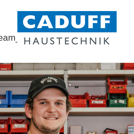
_team_221